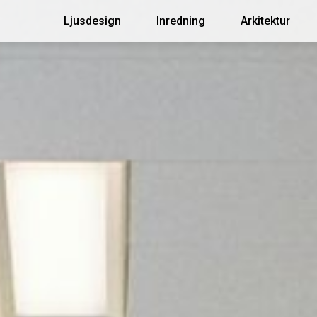
Ljusdesign
Inredning
Arkitektur