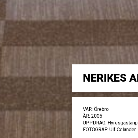
NERIKES 
VAR: Örebro
ÅR: 2005
UPPDRAG: Hyresgästanpa
FOTOGRAF: Ulf Celander