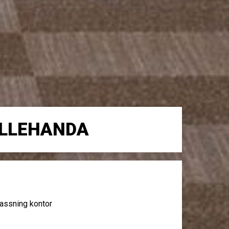
ALLEHANDA
ssning kontor