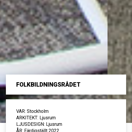
FOLKBILDNINGSRÅDET
VAR: Stockholm
ARKITEKT: Ljusrum
LJUSDESIGN: Ljusrum
ÅR: Färdigställt 2022