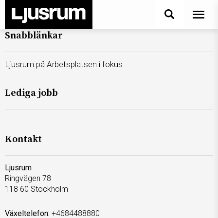
Snabblänkar
Ljusrum på Arbetsplatsen i fokus
Lediga jobb
Kontakt
Ljusrum
Ringvägen 78
118 60 Stockholm
Växeltelefon:
+4684488880