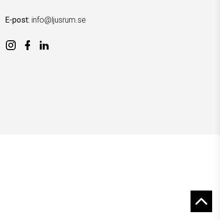
E-post:
info@ljusrum.se