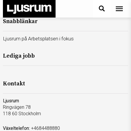
Snabblänkar
Ljusrum på Arbetsplatsen i fokus
Lediga jobb
Kontakt
Ljusrum
Ringvägen 78
118 60 Stockholm
Växeltelefon:
+4684488880