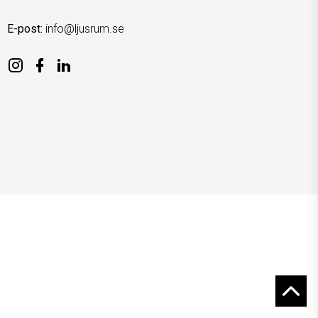
E-post:
info@ljusrum.se