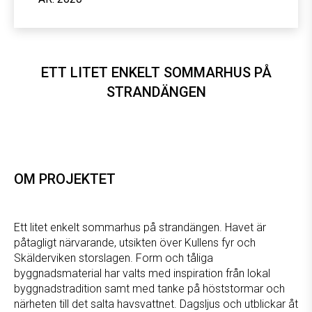
ETT LITET ENKELT SOMMARHUS PÅ
STRANDÄNGEN
OM PROJEKTET
Ett litet enkelt sommarhus på strandängen. Havet är
påtagligt närvarande, utsikten över Kullens fyr och
Skälderviken storslagen. Form och tåliga
byggnadsmaterial har valts med inspiration från lokal
byggnadstradition samt med tanke på höststormar och
närheten till det salta havsvattnet. Dagsljus och utblickar åt