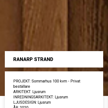
RANARP STRAND
PROJEKT: Sommarhus 100 kvm - Privat
beställare
ARKITEKT: Ljusrum
INREDNINGSARKITEKT: Ljusrum
LJUSDESIGN: Ljusrum
ÅR: 2020