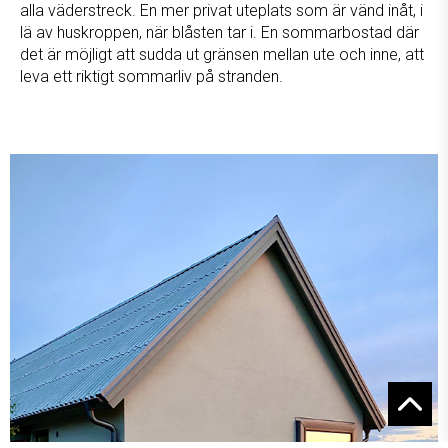
alla väderstreck. En mer privat uteplats som är vänd inåt, i
lä av huskroppen, när blåsten tar i. En sommarbostad där
det är möjligt att sudda ut gränsen mellan ute och inne, att
leva ett riktigt sommarliv på stranden.